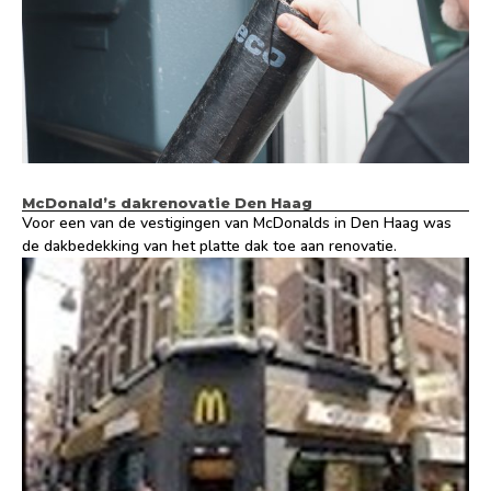
McDonald’s dakrenovatie Den Haag
Voor een van de vestigingen van McDonalds in Den Haag was
de dakbedekking van het platte dak toe aan renovatie.