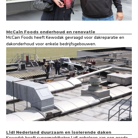
McCain Foods onderhoud en renovatie
McCain Foods heeft Kewodak gevraagd voor dakreparatie en
dakonderhoud voor enkele bedrijfsgebouwen.
Lidl Nederland duurzaam en isolerende daken
Kewodak heeft supermarktketen Lidl geholpen aan een goede