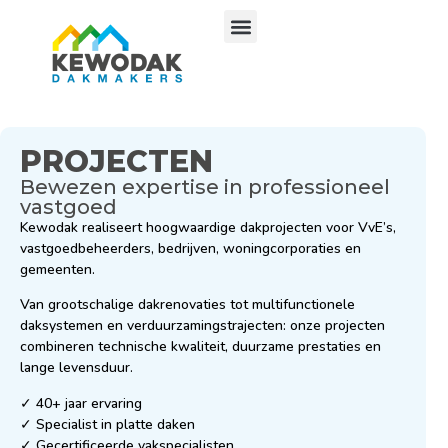
PROJECTEN
Bewezen expertise in professioneel
vastgoed
Kewodak realiseert hoogwaardige dakprojecten voor VvE’s,
vastgoedbeheerders, bedrijven, woningcorporaties en
gemeenten.
Van grootschalige dakrenovaties tot multifunctionele
daksystemen en verduurzamingstrajecten: onze projecten
combineren technische kwaliteit, duurzame prestaties en
lange levensduur.
✓ 40+ jaar ervaring
✓ Specialist in platte daken
✓ Gecertificeerde vakspecialisten