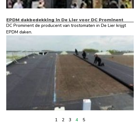
EPDM dakbedekking in De Lier voor DC Prominent
DC Prominent de producent van trostomaten in De Lier krijgt
EPDM daken.
1
2
3
4
5