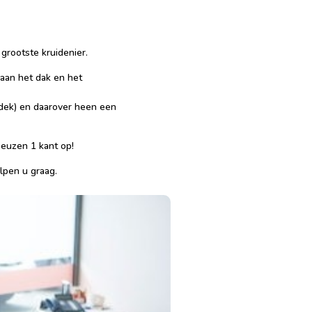
 grootste kruidenier.
aan het dak en het
erdek) en daarover heen een
euzen 1 kant op!
lpen u graag.