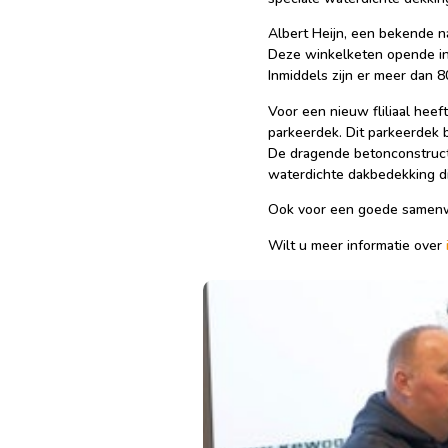
Albert Heijn, een bekende n
Deze winkelketen opende in
Inmiddels zijn er meer dan 8
Voor een nieuw fliliaal he
parkeerdek. Dit parkeerdek
De dragende betonconstructie
waterdichte dakbedekking di
Ook voor een goede samenwe
Wilt u meer informatie over