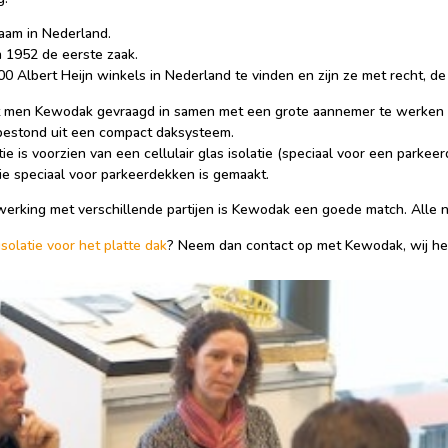
aam in Nederland.
 1952 de eerste zaak.
00 Albert Heijn winkels in Nederland te vinden en zijn ze met recht, de
eft men Kewodak gevraagd in samen met een grote aannemer te werken 
 bestond uit een compact daksysteem.
 is voorzien van een cellulair glas isolatie (speciaal voor een parke
e speciaal voor parkeerdekken is gemaakt.
rking met verschillende partijen is Kewodak een goede match. Alle n
isolatie voor het platte dak
? Neem dan contact op met Kewodak, wij he