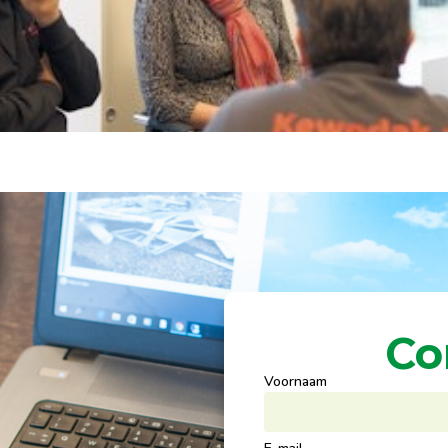
Co
Voornaam