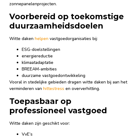
zonnepanelenprojecten.
Voorbereid op toekomstige
duurzaamheidsdoelen
Witte daken
helpen
vastgoedorganisaties bij:
ESG-doelstellingen
energiereductie
klimaatadaptatie
BREEAM-ambities
duurzame vastgoedontwikkeling
Vooral in stedelijke gebieden dragen witte daken bij aan het
verminderen van
hittestress
en oververhitting.
Toepasbaar op
professioneel vastgoed
Witte daken zijn geschikt voor:
VvE’s