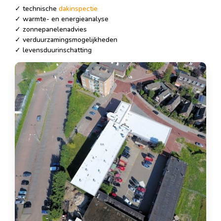
✓ technische
dakinspectie
✓ warmte- en energieanalyse
✓ zonnepanelenadvies
✓ verduurzamingsmogelijkheden
✓ levensduurinschatting