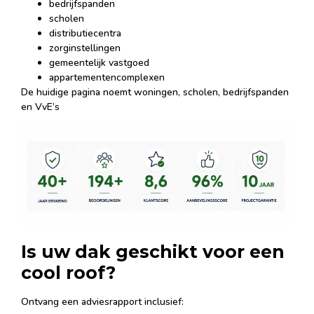
bedrijfspanden
scholen
distributiecentra
zorginstellingen
gemeentelijk vastgoed
appartementencomplexen
De huidige pagina noemt woningen, scholen, bedrijfspanden
en VvE’s
Is uw dak geschikt voor een
cool roof?
Ontvang een adviesrapport inclusief: