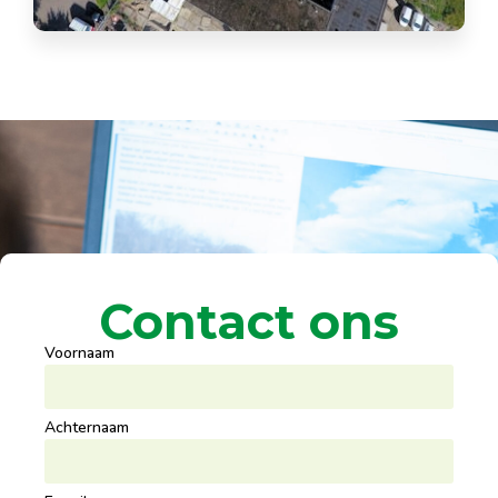
Contact ons
Voornaam
Achternaam