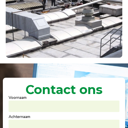
Contact ons
Voornaam
Achternaam