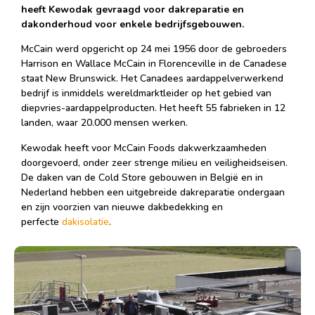
heeft Kewodak gevraagd voor dakreparatie en
dakonderhoud voor enkele bedrijfsgebouwen.
McCain werd opgericht op 24 mei 1956 door de gebroeders
Harrison en Wallace McCain in Florenceville in de Canadese
staat New Brunswick. Het Canadees aardappelverwerkend
bedrijf is inmiddels wereldmarktleider op het gebied van
diepvries-aardappelproducten. Het heeft 55 fabrieken in 12
landen, waar 20.000 mensen werken.
Kewodak heeft voor McCain Foods dakwerkzaamheden
doorgevoerd, onder zeer strenge milieu en veiligheidseisen.
De daken van de Cold Store gebouwen in België en in
Nederland hebben een uitgebreide dakreparatie ondergaan
en zijn voorzien van nieuwe dakbedekking en
perfecte
dakisolatie
.