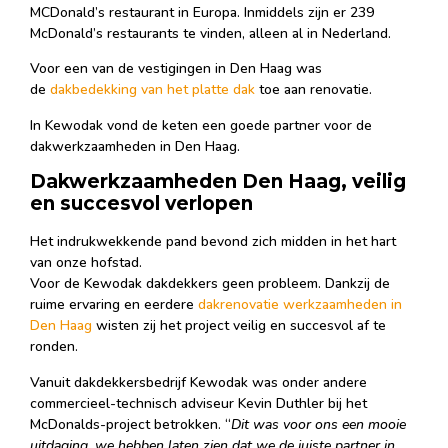
MCDonald’s restaurant in Europa. Inmiddels zijn er 239
McDonald’s restaurants te vinden, alleen al in Nederland.
Voor een van de vestigingen in Den Haag was
de
dakbedekking van het platte dak
toe aan renovatie.
In Kewodak vond de keten een goede partner voor de
dakwerkzaamheden in Den Haag.
Dakwerkzaamheden Den Haag, veilig
en succesvol verlopen
Het indrukwekkende pand bevond zich midden in het hart
van onze hofstad.
Voor de Kewodak dakdekkers geen probleem. Dankzij de
ruime ervaring en eerdere
dakrenovatie werkzaamheden in
Den Haag
wisten zij het project veilig en succesvol af te
ronden.
Vanuit dakdekkersbedrijf Kewodak was onder andere
commercieel-technisch adviseur Kevin Duthler bij het
McDonalds-project betrokken. “
Dit was voor ons een mooie
uitdaging, we hebben laten zien dat we de juiste partner in