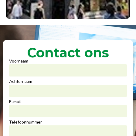
Contact ons
Voornaam
Achternaam
E-mail
Telefoonnummer