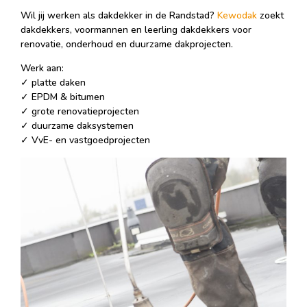
Wil jij werken als dakdekker in de Randstad?
Kewodak
zoekt
dakdekkers, voormannen en leerling dakdekkers voor
renovatie, onderhoud en duurzame dakprojecten.
Werk aan:
✓ platte daken
✓ EPDM & bitumen
✓ grote renovatieprojecten
✓ duurzame daksystemen
✓ VvE- en vastgoedprojecten