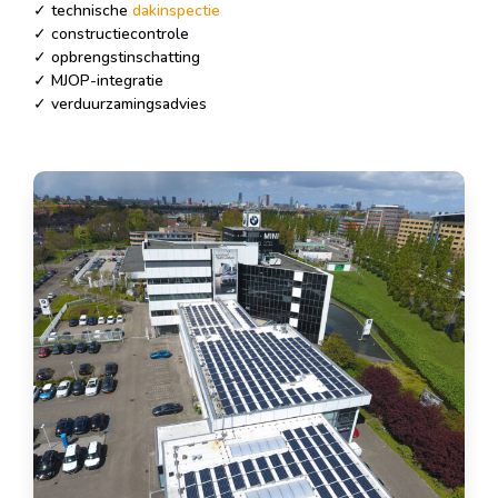
✓ technische
dakinspectie
✓ constructiecontrole
✓ opbrengstinschatting
✓ MJOP-integratie
✓ verduurzamingsadvies