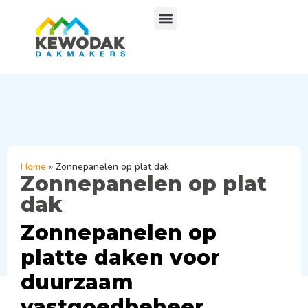
Home
»
Zonnepanelen op plat dak
Zonnepanelen op plat
dak
Zonnepanelen op
platte daken voor
duurzaam
vastgoedbeheer