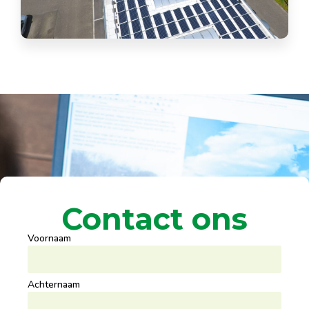
Contact ons
Voornaam
Achternaam