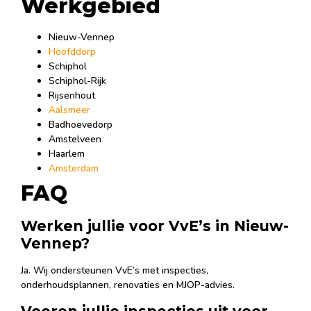
Werkgebied
Nieuw-Vennep
Hoofddorp
Schiphol
Schiphol-Rijk
Rijsenhout
Aalsmeer
Badhoevedorp
Amstelveen
Haarlem
Amsterdam
FAQ
Werken jullie voor VvE’s in Nieuw-
Vennep?
Ja. Wij ondersteunen VvE’s met inspecties,
onderhoudsplannen, renovaties en MJOP-advies.