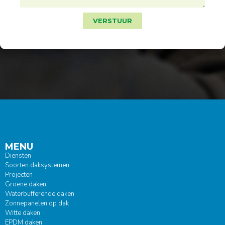
VERSTUUR
MENU
Diensten
Soorten daksystemen
Projecten
Groene daken
Waterbufferende daken
Zonnepanelen op dak
Witte daken
EPDM daken