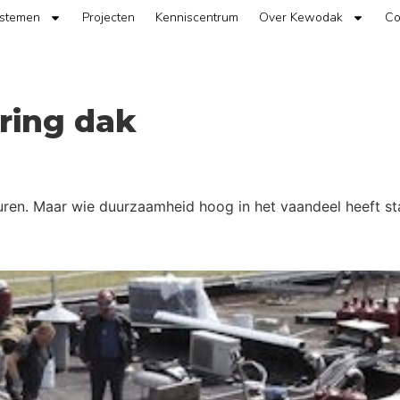
ystemen
Projecten
Kenniscentrum
Over Kewodak
Co
ring dak
leuren. Maar wie duurzaamheid hoog in het vaandeel heeft st