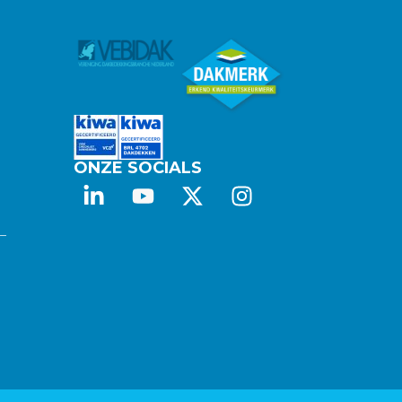
ONZE SOCIALS
 –