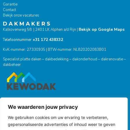
Garantie
Contact
Bekijk onze vacatures
D A K M A K E R S
Bekijk op Google Maps
Kalkovenweg 58 | 2401 LK Alphen a/d Rijn |
+31 172 438332
Telefoonnummer
KvK-nummer: 27330935 | BTW-nummer: NL820202083B01
Specialist platte daken – dakbedekking – dakonderhoud – dakrenovatie –
dakbeheer
We waarderen jouw privacy
ONZE SOCIALS
We gebruiken cookies om uw ervaring te verbeteren,
gepersonaliseerde advertenties of inhoud weer te geven