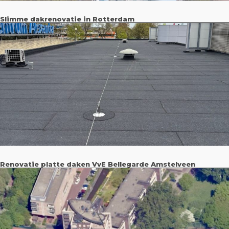
Slimme dakrenovatie in Rotterdam
Renovatie platte daken VvE Bellegarde Amstelveen