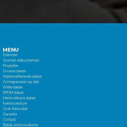
MENU
Diensten
Soorten daksystemen
Projecten
Groene daken
Waterbufferende daken
Zonnepanelen op dak
Witte daken
EPDM daken
Herbruikbare daken
Kenniscentrum
Over Kewodak
Garantie
Contact
Bekijk onze vacatures