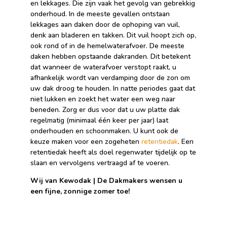
en lekkages. Die zijn vaak het gevolg van gebrekkig
onderhoud. In de meeste gevallen ontstaan
lekkages aan daken door de ophoping van vuil,
denk aan bladeren en takken. Dit vuil hoopt zich op,
ook rond of in de hemelwaterafvoer. De meeste
daken hebben opstaande dakranden. Dit betekent
dat wanneer de waterafvoer verstopt raakt, u
afhankelijk wordt van verdamping door de zon om
uw dak droog te houden. In natte periodes gaat dat
niet lukken en zoekt het water een weg naar
beneden. Zorg er dus voor dat u uw platte dak
regelmatig (minimaal één keer per jaar) laat
onderhouden en schoonmaken. U kunt ook de
keuze maken voor een zogeheten
retentiedak
. Een
retentiedak heeft als doel regenwater tijdelijk op te
slaan en vervolgens vertraagd af te voeren.
Wij van Kewodak | De Dakmakers wensen u
een fijne, zonnige zomer toe!