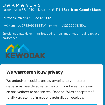
D A K M A K E R S
Bekijk op Google Maps
Kalkovenweg 58 | 2401 LK Alphen a/d Rijn |
+31 172 438332
Telefoonnummer
KvK-nummer: 27330935 | BTW-nummer: NL820202083B01
Specialist platte daken – dakbedekking – dakonderhoud – dakrenovatie –
dakbeheer
We waarderen jouw privacy
ONZE SOCIALS
We gebruiken cookies om uw ervaring te verbeteren,
gepersonaliseerde advertenties of inhoud weer te geven
en ons verkeer te analyseren. Door op "Alles accepteren"
te klikken, stemt u in met ons gebruik van cookies.