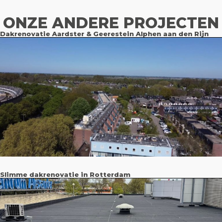
ONZE ANDERE PROJECTEN
Dakrenovatie Aardster & Geerestein Alphen aan den Rijn
Slimme dakrenovatie in Rotterdam