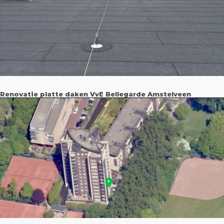
Renovatie platte daken VvE Bellegarde Amstelveen