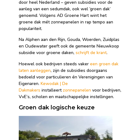
door heel Nederland – geven subsidies voor de
aanleg van een sedumdak, ook wel ‘groen dak’
genoemd. Volgens AD Groene Hart wint het
groene dak mét zonnepanelen in rap tempo aan
populariteit.
Na Alphen aan den Rijn, Gouda, Woerden, Zuidplas
en Oudewater geeft ook de gemeente Nieuwkoop
subsidie voor groene daken,
schrijft de krant
.
Hoewel ook bedrijven steeds vaker
een groen dak
laten aanleggen
, zijn de subsidies doorgaans
bedoeld voor particulieren én Verenigingen van
Eigenaren.
Kewodak | De
Dakmakers
installeert
zonnepanelen
voor bedrijven,
VvE’s, scholen en maatschappelijke instellingen.
Groen dak logische keuze