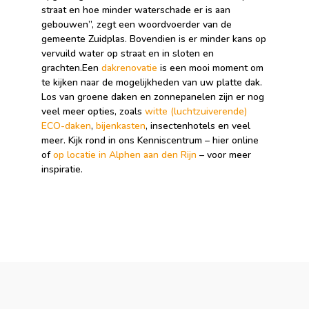
straat en hoe minder waterschade er is aan
gebouwen”, zegt een woordvoerder van de
gemeente Zuidplas. Bovendien is er minder kans op
vervuild water op straat en in sloten en
grachten.Een
dakrenovatie
is een mooi moment om
te kijken naar de mogelijkheden van uw platte dak.
Los van groene daken en zonnepanelen zijn er nog
veel meer opties, zoals
witte (luchtzuiverende)
ECO-daken
,
bijenkasten
, insectenhotels en veel
meer. Kijk rond in ons Kenniscentrum – hier online
of
op locatie in Alphen aan den Rijn
– voor meer
inspiratie.