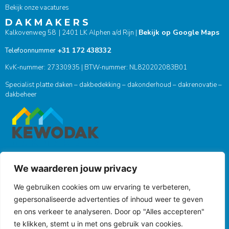
Bekijk onze vacatures
D A K M A K E R S
Bekijk op Google Maps
Kalkovenweg 58 | 2401 LK Alphen a/d Rijn |
+31 172 438332
Telefoonnummer
KvK-nummer: 27330935 | BTW-nummer: NL820202083B01
Specialist platte daken – dakbedekking – dakonderhoud – dakrenovatie –
dakbeheer
We waarderen jouw privacy
ONZE SOCIALS
We gebruiken cookies om uw ervaring te verbeteren,
gepersonaliseerde advertenties of inhoud weer te geven
en ons verkeer te analyseren. Door op "Alles accepteren"
te klikken, stemt u in met ons gebruik van cookies.