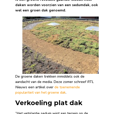
daken worden voorzien van een sedumdak, ook
wel een groen dak genoemd.
De groene daken trekken inmiddels ook de
aandacht van de media. Deze zomer schreef
RTL
Nieuws
een artikel over
de toenemende
populariteit van het groene dak
.
Verkoeling plat dak
“Het vetplantje sedum wint aan terrein op de