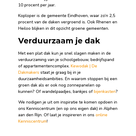
10 procent per jaar.
Koploper is de gemeente Eindhoven, waar zo’n 2,5
procent van de daken vergroend is. Ook Rhenen en
Heiloo blijken in dit opzicht groene gemeenten.
Verduurzaam je dak
Met een plat dak kun je snel slagen maken in de
verduurzaming van je schoolgebouw, bedrijfspand
of appartementencomplex.
Kewodak | De
Dakmakers
staat je graag bij in je
duurzaamheidsambities. En waarom stoppen bij een
groen dak als er ook nog zonnepanelen op
kunnen? Of wandelpaadjes, bankjes of
bijenkasten
?
We nodigen je uit om inspiratie te komen opdoen in
ons Kenniscentrum (en op ons eigen dak) in Alphen
aan den Rijn. Of laat je inspireren in ons
online
Kenniscentrum
!