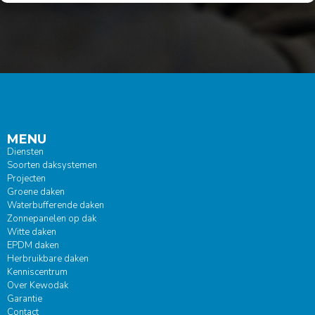
MENU
Diensten
Soorten daksystemen
Projecten
Groene daken
Waterbufferende daken
Zonnepanelen op dak
Witte daken
EPDM daken
Herbruikbare daken
Kenniscentrum
Over Kewodak
Garantie
Contact