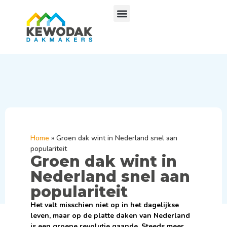
Home
»
Groen dak wint in Nederland snel aan
populariteit
Groen dak wint in
Nederland snel aan
populariteit
Het valt misschien niet op in het dagelijkse
leven, maar op de platte daken van Nederland
is een groene revolutie gaande. Steeds meer