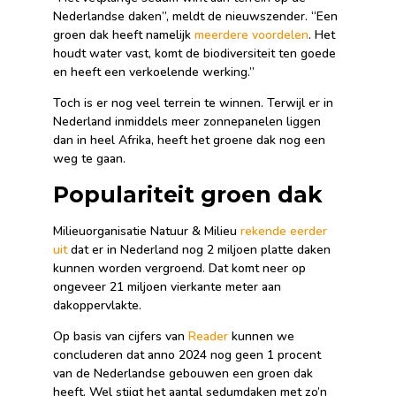
Nederlandse daken”, meldt de nieuwszender. “Een
groen dak heeft namelijk
meerdere voordelen
. Het
houdt water vast, komt de biodiversiteit ten goede
en heeft een verkoelende werking.”
Toch is er nog veel terrein te winnen. Terwijl er in
Nederland inmiddels meer zonnepanelen liggen
dan in heel Afrika, heeft het groene dak nog een
weg te gaan.
Populariteit groen dak
Milieuorganisatie Natuur & Milieu
rekende eerder
uit
dat er in Nederland nog 2 miljoen platte daken
kunnen worden vergroend. Dat komt neer op
ongeveer 21 miljoen vierkante meter aan
dakoppervlakte.
Op basis van cijfers van
Reader
kunnen we
concluderen dat anno 2024 nog geen 1 procent
van de Nederlandse gebouwen een groen dak
heeft. Wel stijgt het aantal sedumdaken met zo’n