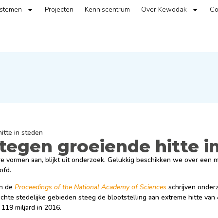
ystemen
Projecten
Kenniscentrum
Over Kewodak
Co
hitte in steden
 tegen groeiende hitte i
e vormen aan, blijkt uit onderzoek. Gelukkig beschikken we over een mi
ofd.
In de
Proceedings of the National Academy of Sciences
schrijven onder
chte stedelijke gebieden steeg de blootstelling aan extreme hitte van 4
 119 miljard in 2016.