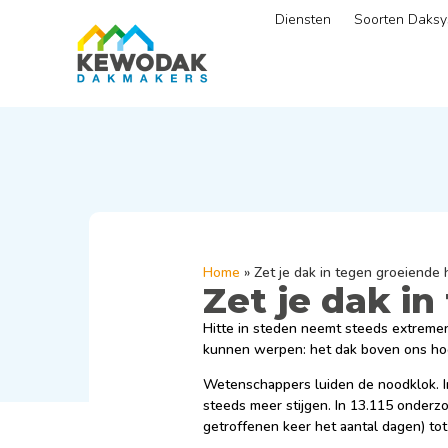
Diensten
Soorten Daks
Home
»
Zet je dak in tegen groeiende 
Zet je dak in
Hitte in steden neemt steeds extremer
kunnen werpen: het dak boven ons ho
Wetenschappers luiden de noodklok. 
steeds meer stijgen. In 13.115 onderzo
getroffenen keer het aantal dagen) tot