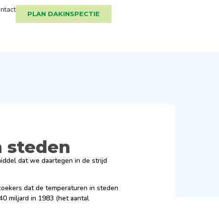
ntact
PLAN DAKINSPECTIE
n steden
ddel dat we daartegen in de strijd
zoekers dat de temperaturen in steden
0 miljard in 1983 (het aantal