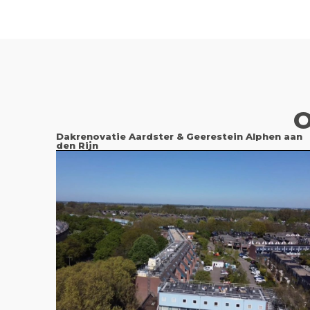
O
Dakrenovatie Aardster & Geerestein Alphen aan
den Rijn