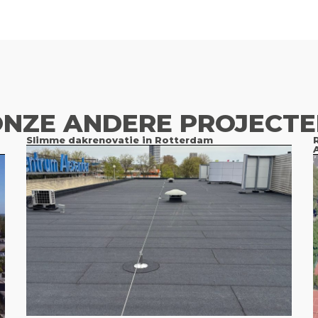
NZE ANDERE PROJECT
Slimme dakrenovatie in Rotterdam