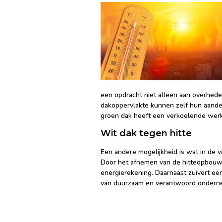
een opdracht niet alleen aan overheden
dakoppervlakte kunnen zelf hun aandee
groen dak heeft een verkoelende werki
Wit dak tegen hitte
Een andere mogelijkheid is wat in de
Door het afnemen van de hitteopbouw 
energierekening. Daarnaast zuivert e
van duurzaam en verantwoord onderneme