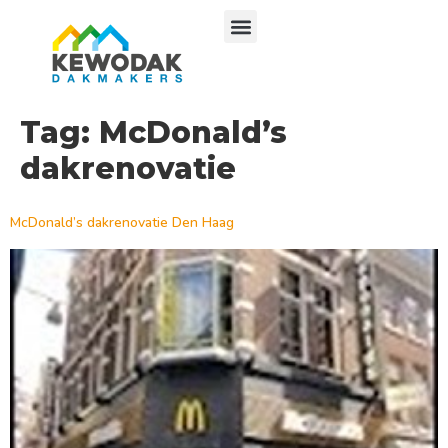
Tag:
McDonald’s
dakrenovatie
McDonald’s dakrenovatie Den Haag