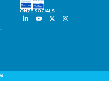
ONZE SOCIALS
 –
26