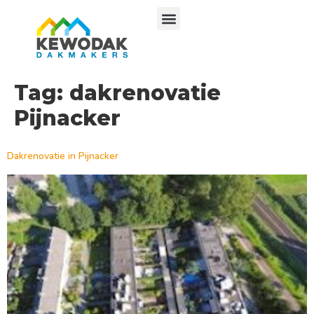
Tag:
dakrenovatie
Pijnacker
Dakrenovatie in Pijnacker