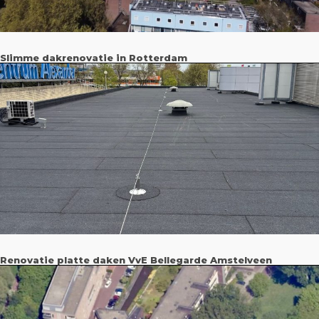
Slimme dakrenovatie in Rotterdam
Renovatie platte daken VvE Bellegarde Amstelveen