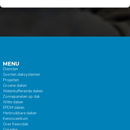
MENU
Diensten
Soorten daksystemen
Projecten
Groene daken
Waterbufferende daken
Zonnepanelen op dak
Witte daken
EPDM daken
Herbruikbare daken
Kenniscentrum
Over Kewodak
Garantie