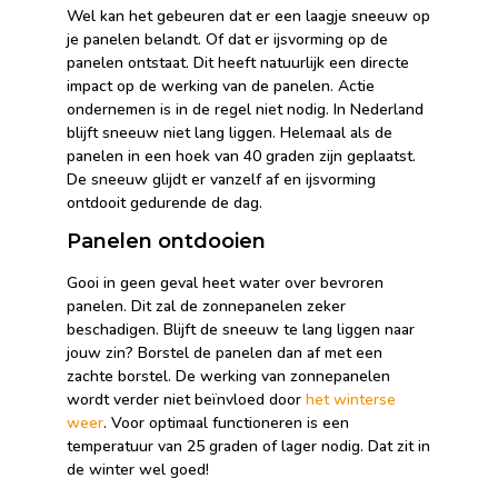
Wel kan het gebeuren dat er een laagje sneeuw op
je panelen belandt. Of dat er ijsvorming op de
panelen ontstaat. Dit heeft natuurlijk een directe
impact op de werking van de panelen. Actie
ondernemen is in de regel niet nodig. In Nederland
blijft sneeuw niet lang liggen. Helemaal als de
panelen in een hoek van 40 graden zijn geplaatst.
De sneeuw glijdt er vanzelf af en ijsvorming
ontdooit gedurende de dag.
Panelen ontdooien
Gooi in geen geval heet water over bevroren
panelen. Dit zal de zonnepanelen zeker
beschadigen. Blijft de sneeuw te lang liggen naar
jouw zin? Borstel de panelen dan af met een
zachte borstel. De werking van zonnepanelen
wordt verder niet beïnvloed door
het winterse
weer
. Voor optimaal functioneren is een
temperatuur van 25 graden of lager nodig. Dat zit in
de winter wel goed!