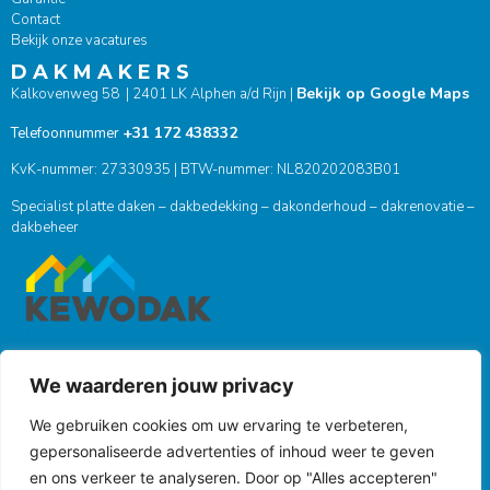
Contact
Bekijk onze vacatures
D A K M A K E R S
Bekijk op Google Maps
Kalkovenweg 58 | 2401 LK Alphen a/d Rijn |
+31 172 438332
Telefoonnummer
KvK-nummer: 27330935 | BTW-nummer: NL820202083B01
Specialist platte daken – dakbedekking – dakonderhoud – dakrenovatie –
dakbeheer
We waarderen jouw privacy
ONZE SOCIALS
We gebruiken cookies om uw ervaring te verbeteren,
gepersonaliseerde advertenties of inhoud weer te geven
en ons verkeer te analyseren. Door op "Alles accepteren"