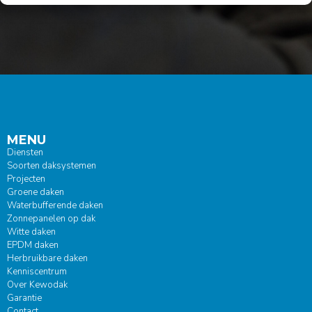
MENU
Diensten
Soorten daksystemen
Projecten
Groene daken
Waterbufferende daken
Zonnepanelen op dak
Witte daken
EPDM daken
Herbruikbare daken
Kenniscentrum
Over Kewodak
Garantie
Contact