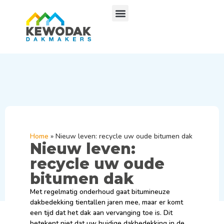
Home
»
Nieuw leven: recycle uw oude bitumen dak
Nieuw leven:
recycle uw oude
bitumen dak
Met regelmatig onderhoud gaat bitumineuze
dakbedekking tientallen jaren mee, maar er komt
een tijd dat het dak aan vervanging toe is. Dit
betekent niet dat uw huidige dakbedekking in de