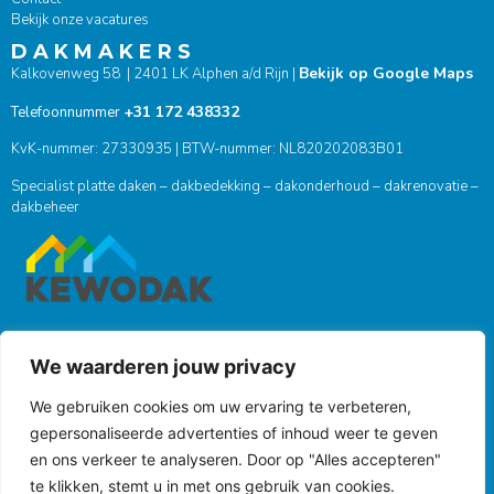
Bekijk onze vacatures
D A K M A K E R S
Bekijk op Google Maps
Kalkovenweg 58 | 2401 LK Alphen a/d Rijn |
+31 172 438332
Telefoonnummer
KvK-nummer: 27330935 | BTW-nummer: NL820202083B01
Specialist platte daken – dakbedekking – dakonderhoud – dakrenovatie –
dakbeheer
We waarderen jouw privacy
ONZE SOCIALS
We gebruiken cookies om uw ervaring te verbeteren,
gepersonaliseerde advertenties of inhoud weer te geven
en ons verkeer te analyseren. Door op "Alles accepteren"
te klikken, stemt u in met ons gebruik van cookies.