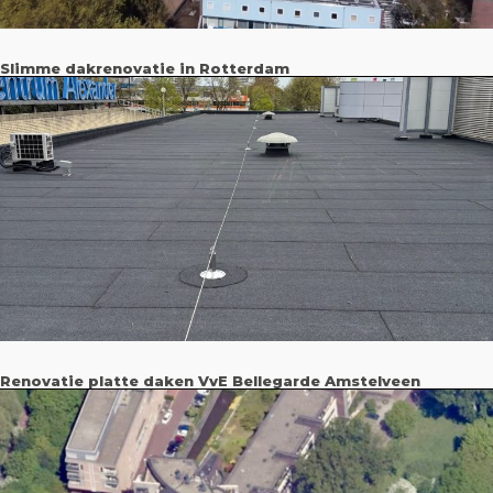
Slimme dakrenovatie in Rotterdam
Renovatie platte daken VvE Bellegarde Amstelveen