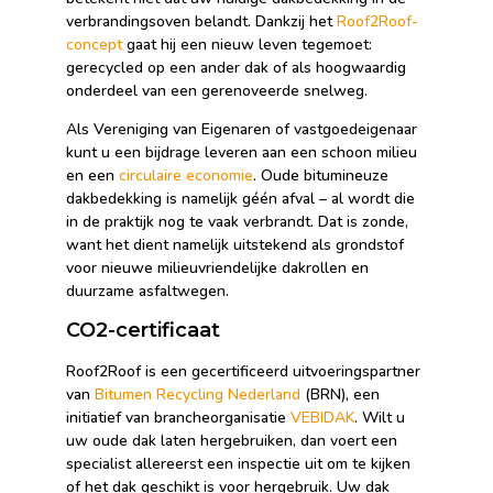
verbrandingsoven belandt. Dankzij het
Roof2Roof-
concept
gaat hij een nieuw leven tegemoet:
gerecycled op een ander dak of als hoogwaardig
onderdeel van een gerenoveerde snelweg.
Als Vereniging van Eigenaren of vastgoedeigenaar
kunt u een bijdrage leveren aan een schoon milieu
en een
circulaire economie
. Oude bitumineuze
dakbedekking is namelijk géén afval – al wordt die
in de praktijk nog te vaak verbrandt. Dat is zonde,
want het dient namelijk uitstekend als grondstof
voor nieuwe milieuvriendelijke dakrollen en
duurzame asfaltwegen.
CO2-certificaat
Roof2Roof is een gecertificeerd uitvoeringspartner
van
Bitumen Recycling Nederland
(BRN), een
initiatief van brancheorganisatie
VEBIDAK
. Wilt u
uw oude dak laten hergebruiken, dan voert een
specialist allereerst een inspectie uit om te kijken
of het dak geschikt is voor hergebruik. Uw dak