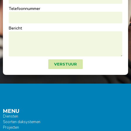
Telefoonnummer
Bericht
VERSTUUR
MENU
Diensten
Soorten daksystemen
Projecten