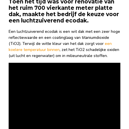
Toen het tijd was voor renovatie van
het ruim 700 vierkante meter platte
dak, maakte het bedrijf de keuze voor
een luchtzuiverend ecodak.
Een luchtzuiverend ecodak is een wit dak met een zeer hoge
reflectiewaarde en een coatinglaag van titaniumdioxide
(TiO2). Terwijl de witte kleur van het dak zorgt voor
een
koelere temperatuur binnen
, zet het TiO2 schadelijke oxiden
(uit lucht en regenwater) om in milieuneutrale stoffen.