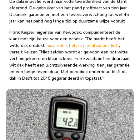
De dakrenovatie werd naar volle tevredenheid van de klant
afgerond. De gebruiker van het pand profiteert van tien jaar
Dakmerk-garantie en met een levensverwachting tot wel 45
jaar kan het pand nog lange tijd op duurzame wijze vooruit.
Frank Keijzer, eigenaar van Kewodak, complimenteert de
klant met zijn keuze voor een ecodak. “De markt heeft het
witte dak ontdekt,
maar dat is helaas niet altijd positief
”,
vertelt Keijzer. “Niet zelden wordt er gewoon een pot witte
verf omgekeerd en klaar is kees. Een kwalitatief en duurzaam
wit dak heeft een luchtzuiverende werking, tien jaar garantie
en een lange levensduur. Met periodiek onderhoud blijft dit
dak in Delft tot 2045 gegarandeerd in topstaat.”