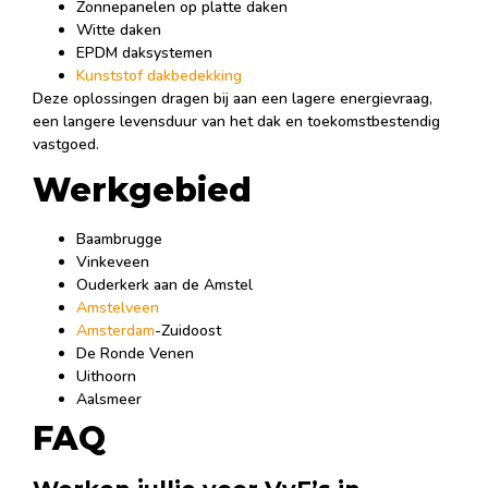
Zonnepanelen op platte daken
Witte daken
EPDM daksystemen
Kunststof dakbedekking
Deze oplossingen dragen bij aan een lagere energievraag,
een langere levensduur van het dak en toekomstbestendig
vastgoed.
Werkgebied
Baambrugge
Vinkeveen
Ouderkerk aan de Amstel
Amstelveen
Amsterdam
-Zuidoost
De Ronde Venen
Uithoorn
Aalsmeer
FAQ