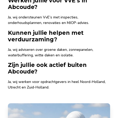
Werken jullie voor VvE’s in
Abcoude?
Ja, wij ondersteunen VvE’s met inspecties,
onderhoudsplannen, renovaties en MJOP-advies.
Kunnen jullie helpen met
verduurzaming?
Ja, wij adviseren over groene daken, zonnepanelen,
waterbuffering, witte daken en isolatie.
Zijn jullie ook actief buiten
Abcoude?
Ja, wij werken voor opdrachtgevers in heel Noord-Holland,
Utrecht en Zuid-Holland.