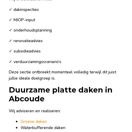
✓ dakinspecties
✓ MJOP-input
✓ onderhoudsplanning
✓ renovatieadvies
✓ subsidieadvies
✓ verduurzamingsscenario’s
Deze sectie ontbreekt momenteel volledig terwijl dit juist
jullie ideale doelgroep is.
Duurzame platte daken in
Abcoude
Wij adviseren en realiseren:
Groene daken
Waterbufferende daken