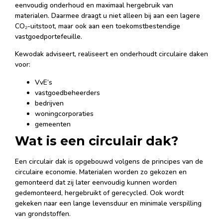
eenvoudig onderhoud en maximaal hergebruik van
materialen. Daarmee draagt u niet alleen bij aan een lagere
CO₂-uitstoot, maar ook aan een toekomstbestendige
vastgoedportefeuille.
Kewodak adviseert, realiseert en onderhoudt circulaire daken
voor:
VvE’s
vastgoedbeheerders
bedrijven
woningcorporaties
gemeenten
Wat is een circulair dak?
Een circulair dak is opgebouwd volgens de principes van de
circulaire economie. Materialen worden zo gekozen en
gemonteerd dat zij later eenvoudig kunnen worden
gedemonteerd, hergebruikt of gerecycled. Ook wordt
gekeken naar een lange levensduur en minimale verspilling
van grondstoffen.