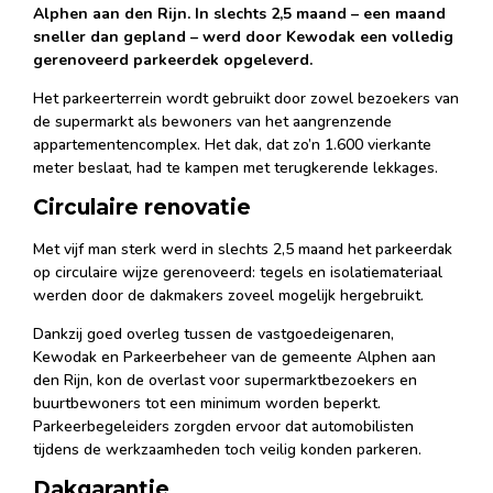
Alphen aan den Rijn. In slechts 2,5 maand – een maand
sneller dan gepland – werd door Kewodak een volledig
gerenoveerd parkeerdek opgeleverd.
Het parkeerterrein wordt gebruikt door zowel bezoekers van
de supermarkt als bewoners van het aangrenzende
appartementencomplex. Het dak, dat zo’n 1.600 vierkante
meter beslaat, had te kampen met terugkerende lekkages.
Circulaire renovatie
Met vijf man sterk werd in slechts 2,5 maand het parkeerdak
op circulaire wijze gerenoveerd: tegels en isolatiemateriaal
werden door de dakmakers zoveel mogelijk hergebruikt.
Dankzij goed overleg tussen de vastgoedeigenaren,
Kewodak en Parkeerbeheer van de gemeente Alphen aan
den Rijn, kon de overlast voor supermarktbezoekers en
buurtbewoners tot een minimum worden beperkt.
Parkeerbegeleiders zorgden ervoor dat automobilisten
tijdens de werkzaamheden toch veilig konden parkeren.
Dakgarantie