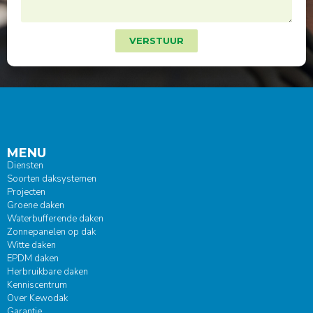
VERSTUUR
MENU
Diensten
Soorten daksystemen
Projecten
Groene daken
Waterbufferende daken
Zonnepanelen op dak
Witte daken
EPDM daken
Herbruikbare daken
Kenniscentrum
Over Kewodak
Garantie