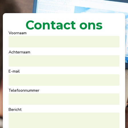
Contact ons
Voornaam
Achternaam
E-mail
Telefoonnummer
Bericht