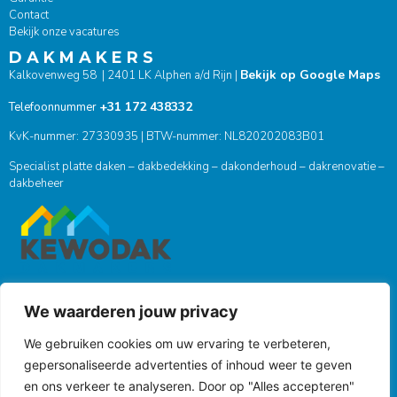
Contact
Bekijk onze vacatures
D A K M A K E R S
Bekijk op Google Maps
Kalkovenweg 58 | 2401 LK Alphen a/d Rijn |
+31 172 438332
Telefoonnummer
KvK-nummer: 27330935 | BTW-nummer: NL820202083B01
Specialist platte daken – dakbedekking – dakonderhoud – dakrenovatie –
dakbeheer
We waarderen jouw privacy
ONZE SOCIALS
We gebruiken cookies om uw ervaring te verbeteren,
gepersonaliseerde advertenties of inhoud weer te geven
en ons verkeer te analyseren. Door op "Alles accepteren"