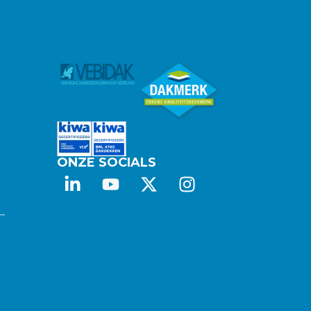
ONZE SOCIALS
 –