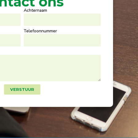
ntact ons
Achternaam
Telefoonnummer
VERSTUUR