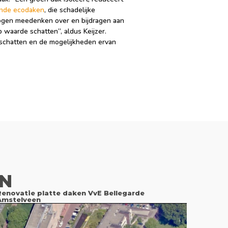
ende ecodaken
, die schadelijke
 mogen meedenken over en bijdragen aan
p waarde schatten”, aldus Keijzer.
 schatten en de mogelijkheden ervan
EN
Renovatie platte daken VvE Bellegarde
Amstelveen