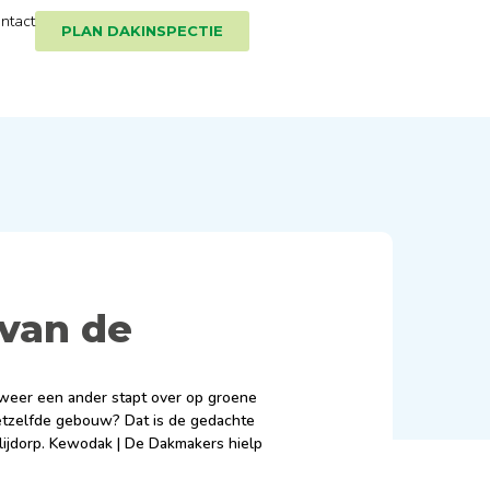
ntact
PLAN DAKINSPECTIE
 van de
 weer een ander stapt over op groene
hetzelfde gebouw? Dat is de gedachte
lijdorp. Kewodak | De Dakmakers hielp