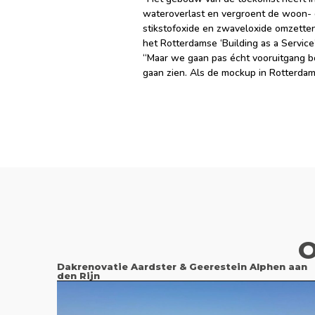
wateroverlast en vergroent de woon- 
stikstofoxide en zwaveloxide omzetten
het Rotterdamse ‘Building as a Service
“Maar we gaan pas écht vooruitgang b
gaan zien. Als de mockup in Rotterdam
O
Dakrenovatie Aardster & Geerestein Alphen aan
den Rijn