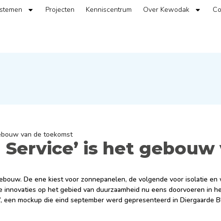
ystemen
Projecten
Kenniscentrum
Over Kewodak
Co
 gebouw van de toekomst
a Service’ is het gebouw
ebouw. De ene kiest voor zonnepanelen, de volgende voor isolatie en
jke innovaties op het gebied van duurzaamheid nu eens doorvoeren in 
ce’, een mockup die eind september werd gepresenteerd in Diergaarde B