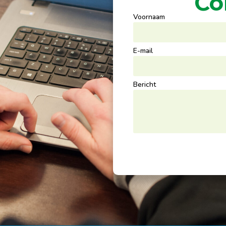
Co
Voornaam
E-mail
Bericht