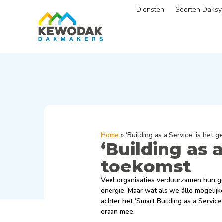
Diensten
Soorten Daks
Home
»
‘Building as a Service’ is het
‘Building as 
toekomst
Veel organisaties verduurzamen hun g
energie. Maar wat als we álle mogeli
achter het ‘Smart Building as a Servi
eraan mee.