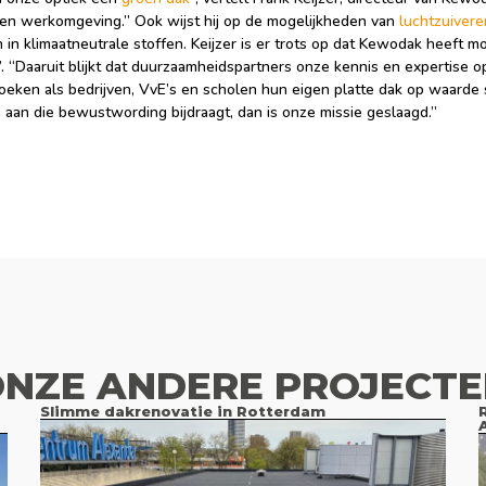
en werkomgeving.” Ook wijst hij op de mogelijkheden van
luchtzuiver
 in klimaatneutrale stoffen. Keijzer is er trots op dat Kewodak heeft
’. “Daaruit blijkt dat duurzaamheidspartners onze kennis en expertise o
oeken als bedrijven, VvE’s en scholen hun eigen platte dak op waarde
 aan die bewustwording bijdraagt, dan is onze missie geslaagd.”
NZE ANDERE PROJECT
Slimme dakrenovatie in Rotterdam