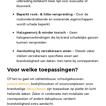
uitbreiding betekent meer tijd voor evacuatie of
bluswerk.
Beperkt rook- & hitte-verspreiding
– Door de
rookonderdrukkende en isolerende eigenschappen
wordt schade beperkt.
Halogeenvrij & minder toxisch
– Geen
halogeenverbindingen die bij brand schadelijke gassen
kunnen verspreiden.
Aansluiting bij verzekeraars-eisen
– Steeds vaker
stellen verzekeraars specifieke eisen aan
brandveiligheid van daken, met name bij zonnepanelen.
Voor welke toepassingen?
Of het nu gaat om utiliteitsbouw, schoolgebouwen,
parkeerdekken
, bedrijfs­loodsen of wooncomplexen: onze
brandveilige
daksystemen
zijn toepasbaar op platte én licht
hellende daken. Zeker in combinatie met installatie van
zonnepanelen of andere dakopbouw verdient
brandveiligheid extra aandacht.