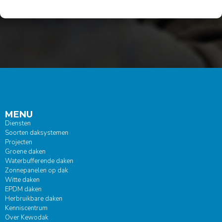
MENU
Diensten
Soorten daksystemen
Projecten
Groene daken
Waterbufferende daken
Zonnepanelen op dak
Witte daken
EPDM daken
Herbruikbare daken
Kenniscentrum
Over Kewodak