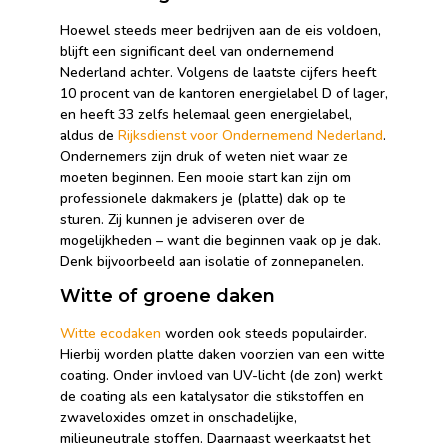
Hoewel steeds meer bedrijven aan de eis voldoen,
blijft een significant deel van ondernemend
Nederland achter. Volgens de laatste cijfers heeft
10 procent van de kantoren energielabel D of lager,
en heeft 33 zelfs helemaal geen energielabel,
aldus de
Rijksdienst voor Ondernemend Nederland
.
Ondernemers zijn druk of weten niet waar ze
moeten beginnen. Een mooie start kan zijn om
professionele dakmakers je (platte) dak op te
sturen. Zij kunnen je adviseren over de
mogelijkheden – want die beginnen vaak op je dak.
Denk bijvoorbeeld aan isolatie of zonnepanelen.
Witte of groene daken
Witte ecodaken
worden ook steeds populairder.
Hierbij worden platte daken voorzien van een witte
coating. Onder invloed van UV-licht (de zon) werkt
de coating als een katalysator die stikstoffen en
zwaveloxides omzet in onschadelijke,
milieuneutrale stoffen. Daarnaast weerkaatst het