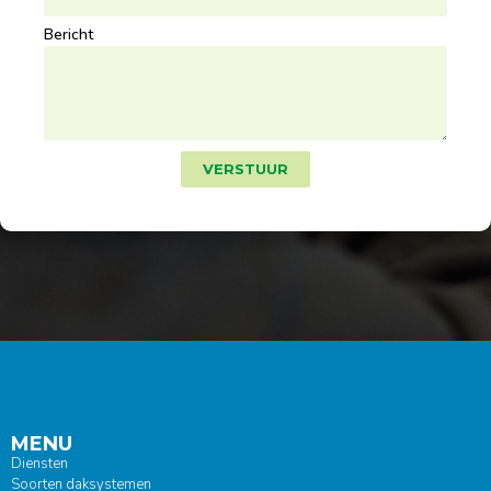
Bericht
VERSTUUR
MENU
Diensten
Soorten daksystemen