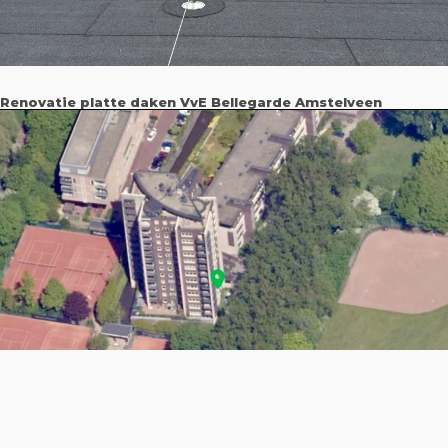
Renovatie platte daken VvE Bellegarde Amstelveen