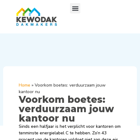
Home
»
Voorkom boetes: verduurzaam jouw
kantoor nu
Voorkom boetes:
verduurzaam jouw
kantoor nu
Sinds een halfjaar is het verplicht voor kantoren om
tenminste energielabel C te hebben. Zo’n 43
procent van de kantoren voldoet niet aan deze eis.