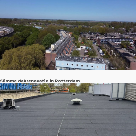
Slimme dakrenovatie in Rotterdam