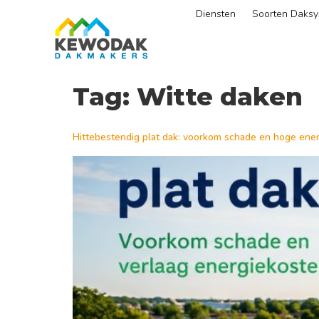
Diensten
Soorten Daks
Tag:
Witte daken
Hittebestendig plat dak: voorkom schade en hoge ene