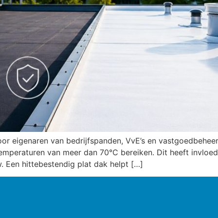
r eigenaren van bedrijfspanden, VvE’s en vastgoedbeheerd
emperaturen van meer dan 70°C bereiken. Dit heeft invloe
. Een hittebestendig plat dak helpt […]