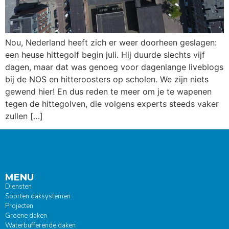
Nou, Nederland heeft zich er weer doorheen geslagen:
een heuse hittegolf begin juli. Hij duurde slechts vijf
dagen, maar dat was genoeg voor dagenlange liveblogs
bij de NOS en hitteroosters op scholen. We zijn niets
gewend hier! En dus reden te meer om je te wapenen
tegen de hittegolven, die volgens experts steeds vaker
zullen […]
MENU
Diensten
Soorten daksystemen
Projecten
Groene daken
Waterbufferende daken