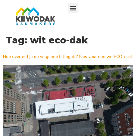
Tag:
wit eco-dak
Hoe overleef je de volgende hittegolf? Kies voor een wit ECO-dak!