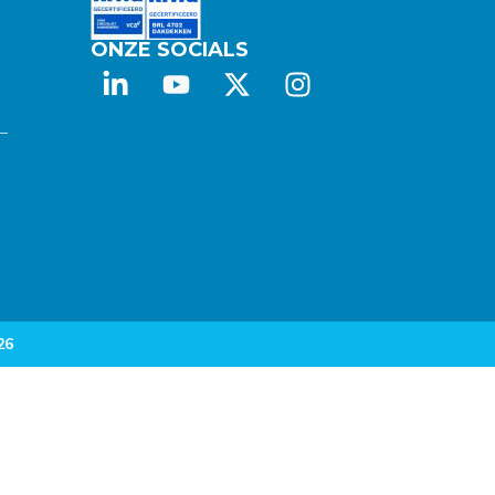
ONZE SOCIALS
 –
26