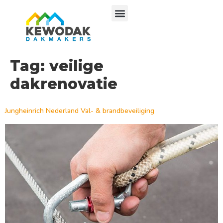
Tag:
veilige
dakrenovatie
Jungheinrich Nederland Val- & brandbeveiliging