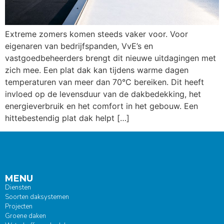
Extreme zomers komen steeds vaker voor. Voor
eigenaren van bedrijfspanden, VvE’s en
vastgoedbeheerders brengt dit nieuwe uitdagingen met
zich mee. Een plat dak kan tijdens warme dagen
temperaturen van meer dan 70°C bereiken. Dit heeft
invloed op de levensduur van de dakbedekking, het
energieverbruik en het comfort in het gebouw. Een
hittebestendig plat dak helpt […]
MENU
Diensten
Soorten daksystemen
Projecten
Groene daken