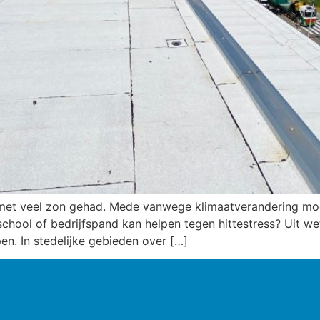
 met veel zon gehad. Mede vanwege klimaatverandering m
school of bedrijfspand kan helpen tegen hittestress? Uit we
en. In stedelijke gebieden over […]