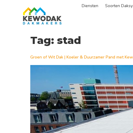
Diensten
Soorten Daks
Tag:
stad
Groen of Wit Dak | Koeler & Duurzamer Pand met Ke