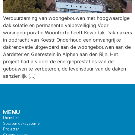
Verduurzaming van woongebouwen met hoogwaardige
dakisolatie en permanente valbeveiliging Voor
woningcorporatie Woonforte heeft Kewodak Dakmakers
in opdracht van Koestr Onderhoud een omvangrijke
dakrenovatie uitgevoerd aan de woongebouwen aan de
Aardster en Geerestein in Alphen aan den Rijn. Het
project had als doel de energieprestaties van de
gebouwen te verbeteren, de levensduur van de daken
aanzienlijk […]
MENU
Diensten
Soorten daksystemen
Projecten
Groene daken