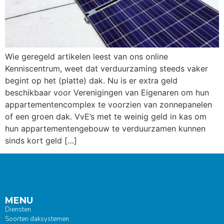
Wie geregeld artikelen leest van ons online
Kenniscentrum, weet dat verduurzaming steeds vaker
begint op het (platte) dak. Nu is er extra geld
beschikbaar voor Verenigingen van Eigenaren om hun
appartementencomplex te voorzien van zonnepanelen
of een groen dak. VvE’s met te weinig geld in kas om
hun appartementengebouw te verduurzamen kunnen
sinds kort geld […]
MENU
Diensten
Soorten daksystemen