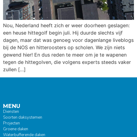
Nou, Nederland heeft zich er weer doorheen geslagen:
een heuse hittegolf begin juli. Hij duurde slechts vijf
dagen, maar dat was genoeg voor dagenlange liveblogs
bij de NOS en hitteroosters op scholen. We zijn niets
gewend hier! En dus reden te meer om je te wapenen
tegen de hittegolven, die volgens experts steeds vaker
zullen […]
MENU
Diensten
Soorten daksystemen
Projecten
Groene daken
Waterbufferende daken