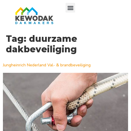
Tag:
duurzame
dakbeveiliging
Jungheinrich Nederland Val- & brandbeveiliging