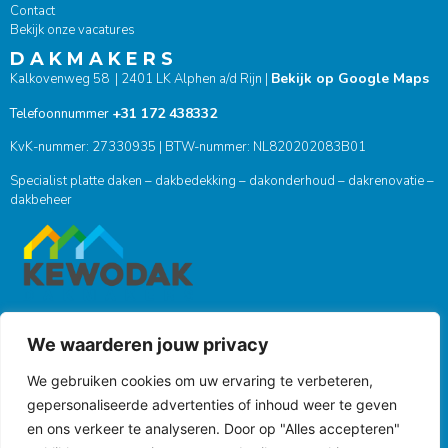
Contact
Bekijk onze vacatures
D A K M A K E R S
Bekijk op Google Maps
Kalkovenweg 58 | 2401 LK Alphen a/d Rijn |
+31 172 438332
Telefoonnummer
KvK-nummer: 27330935 | BTW-nummer: NL820202083B01
Specialist platte daken – dakbedekking – dakonderhoud – dakrenovatie –
dakbeheer
We waarderen jouw privacy
ONZE SOCIALS
We gebruiken cookies om uw ervaring te verbeteren,
gepersonaliseerde advertenties of inhoud weer te geven
en ons verkeer te analyseren. Door op "Alles accepteren"