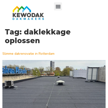
Tag:
daklekkage
oplossen
Slimme dakrenovatie in Rotterdam