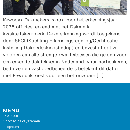
Kewodak Dakmakers is ook voor het erkenningsjaar
2026 officieel erkend met het Dakmerk
kwaliteitskeurmerk. Deze erkenning wordt toegekend
door SECI (Stichting Erkenningsregeling/Certificatie-
Instelling Dakbedekkingsbedrijf) en bevestigt dat wij
voldoen aan alle strenge kwaliteitseisen die gelden voor
een erkende dakdekker in Nederland. Voor particulieren,
bedrijven en vastgoedbeheerders betekent dit dat u
met Kewodak kiest voor een betrouwbare […]
MENU
Diensten
Soorten daksystemen
Projecten