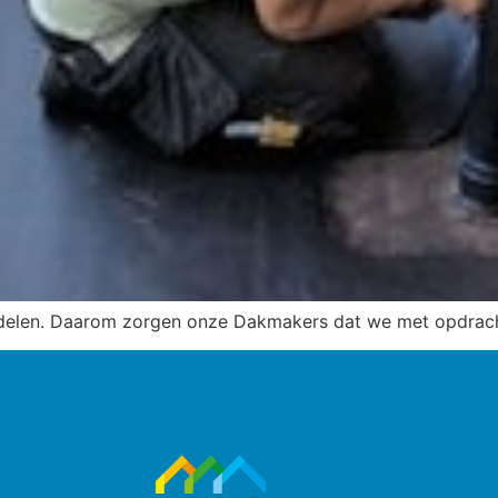
ndelen. Daarom zorgen onze Dakmakers dat we met opdrac