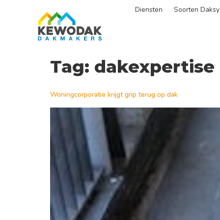
Diensten
Soorten Daks
Tag:
dakexpertise
Woningcorporatie krijgt grip terug op dak