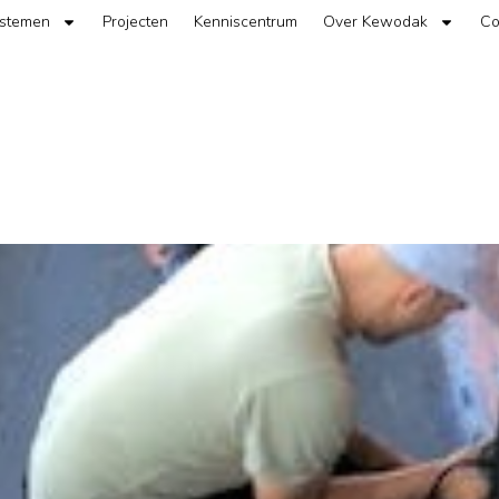
ystemen
Projecten
Kenniscentrum
Over Kewodak
Co