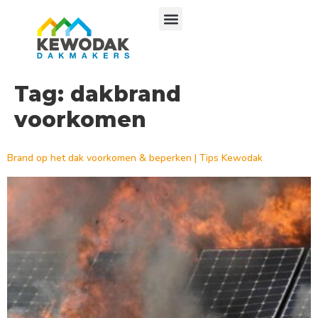
Tag:
dakbrand
voorkomen
Brand op het dak voorkomen & beperken | Tips Kewodak