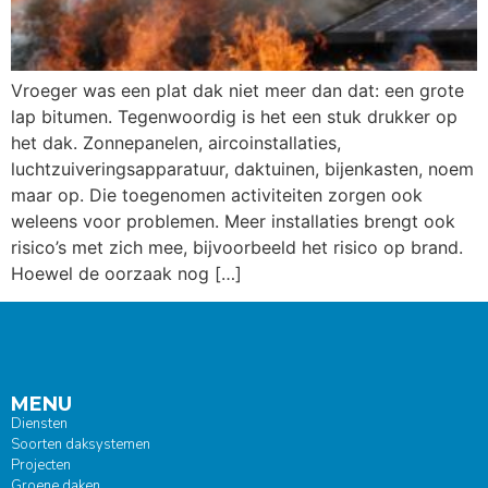
Vroeger was een plat dak niet meer dan dat: een grote
lap bitumen. Tegenwoordig is het een stuk drukker op
het dak. Zonnepanelen, aircoinstallaties,
luchtzuiveringsapparatuur, daktuinen, bijenkasten, noem
maar op. Die toegenomen activiteiten zorgen ook
weleens voor problemen. Meer installaties brengt ook
risico’s met zich mee, bijvoorbeeld het risico op brand.
Hoewel de oorzaak nog […]
MENU
Diensten
Soorten daksystemen
Projecten
Groene daken