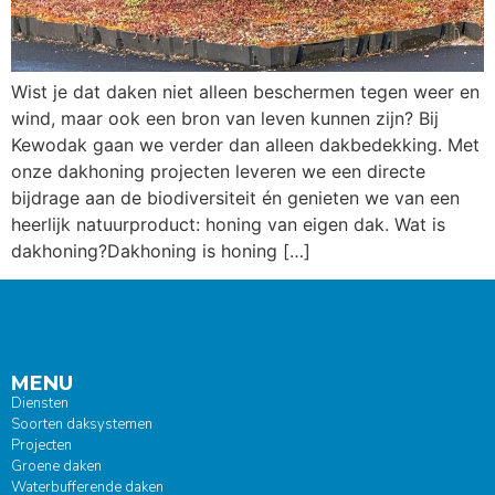
Wist je dat daken niet alleen beschermen tegen weer en
wind, maar ook een bron van leven kunnen zijn? Bij
Kewodak gaan we verder dan alleen dakbedekking. Met
onze dakhoning projecten leveren we een directe
bijdrage aan de biodiversiteit én genieten we van een
heerlijk natuurproduct: honing van eigen dak. Wat is
dakhoning?Dakhoning is honing […]
MENU
Diensten
Soorten daksystemen
Projecten
Groene daken
Waterbufferende daken