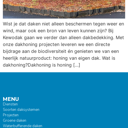
Wist je dat daken niet alleen beschermen tegen weer en
wind, maar ook een bron van leven kunnen zijn? Bij
Kewodak gaan we verder dan alleen dakbedekking. Met
onze dakhoning projecten leveren we een directe
bijdrage aan de biodiversiteit én genieten we van een
heerlijk natuurproduct: honing van eigen dak. Wat is
dakhoning?Dakhoning is honing […]
MENU
Diensten
Soorten daksystemen
Projecten
Groene daken
Waterbufferende daken