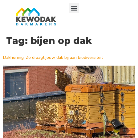
Tag:
bijen op dak
Dakhoning: Zo draagt jouw dak bij aan biodiversiteit