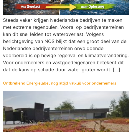
Steeds vaker krijgen Nederlandse bedrijven te maken
met extreme regenbuien. Vooral op bedrijventerreinen
kan dit snel leiden tot wateroverlast. Volgens
berichtgeving van NOS blijkt dat een groot deel van de
Nederlandse bedrijventerreinen onvoldoende
voorbereid is op hevige regenval en klimaatverandering.
Voor ondernemers en vastgoedeigenaren betekent dit
dat de kans op schade door water groter wordt. […]
Ontbrekend Energielabel nog altijd valkuil voor ondernemers