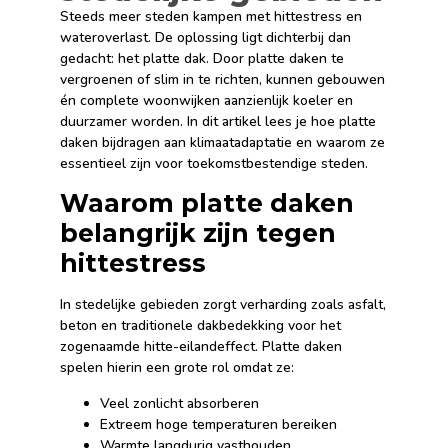
Steeds meer steden kampen met hittestress en
wateroverlast. De oplossing ligt dichterbij dan
gedacht: het platte dak. Door platte daken te
vergroenen of slim in te richten, kunnen gebouwen
én complete woonwijken aanzienlijk koeler en
duurzamer worden. In dit artikel lees je hoe platte
daken bijdragen aan klimaatadaptatie en waarom ze
essentieel zijn voor toekomstbestendige steden.
Waarom platte daken
belangrijk zijn tegen
hittestress
In stedelijke gebieden zorgt verharding zoals asfalt,
beton en traditionele dakbedekking voor het
zogenaamde hitte-eilandeffect. Platte daken
spelen hierin een grote rol omdat ze:
Veel zonlicht absorberen
Extreem hoge temperaturen bereiken
Warmte langdurig vasthouden