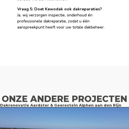
Vraag 5: Doet Kewodak ook dakreparaties?
Ja, wij verzorgen inspectie, onderhoud én
professionele dakreparatie, zodat u één
aanspreekpunt heeft voor uw totale dakbeheer.
ONZE ANDERE PROJECTEN
Dakrenovatie Aardster & Geerestein Alphen aan den Rijn