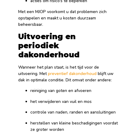
acties om risico’s te beperken
Met een MJOP voorkomt u dat problemen zich
opstapelen en maakt u kosten duurzaam
beheersbaar.
Uitvoering en
periodiek
dakonderhoud
Wanneer het plan staat, is het tijd voor de
uitvoering. Met
preventief dakonderhoud
blijft uw
dak in optimale conditie. Dit omvat onder andere:
reiniging van goten en afvoeren
het verwijderen van vuil en mos
controle van naden, randen en aansluitingen
herstellen van kleine beschadigingen voordat
ze groter worden