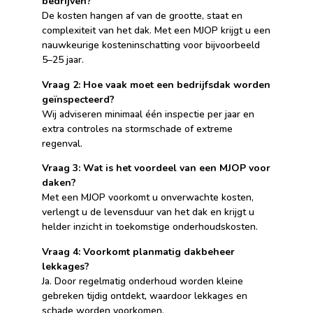
bedrijven?
De kosten hangen af van de grootte, staat en
complexiteit van het dak. Met een MJOP krijgt u een
nauwkeurige kosteninschatting voor bijvoorbeeld
5–25 jaar.
Vraag 2: Hoe vaak moet een bedrijfsdak worden
geïnspecteerd?
Wij adviseren minimaal één inspectie per jaar en
extra controles na stormschade of extreme
regenval.
Vraag 3: Wat is het voordeel van een MJOP voor
daken?
Met een MJOP voorkomt u onverwachte kosten,
verlengt u de levensduur van het dak en krijgt u
helder inzicht in toekomstige onderhoudskosten.
Vraag 4: Voorkomt planmatig dakbeheer
lekkages?
Ja. Door regelmatig onderhoud worden kleine
gebreken tijdig ontdekt, waardoor lekkages en
schade worden voorkomen.