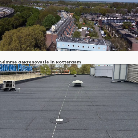
Slimme dakrenovatie in Rotterdam