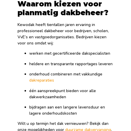
Waarom kiezen voor
planmatig dakbeheer?
Kewodak heeft tientallen jaren ervaring in
professioneel dakbeheer voor bedrijven, scholen,
VvE’s en vastgoedorganisaties. Bedrijven kiezen
voor ons omdat wij:
werken met gecertificeerde dakspecialisten
heldere en transparante rapportages leveren
onderhoud combineren met vakkundige
dakreparaties
één aanspreekpunt bieden voor alle
dakwerkzaamheden
bijdragen aan een langere levensduur en
lagere onderhoudskosten
Wilt u op termijn het dak vernieuwen? Bekijk dan
onze mogelijkheden voor
duurzame dakvervanging
.