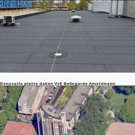
Renovatie platte daken VvE Bellegarde Amstelveen