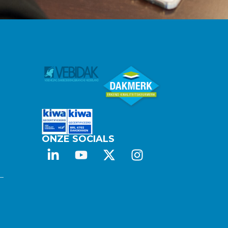
ONZE SOCIALS
 –