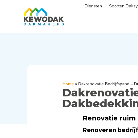
Diensten
Soorten Daks
Home
»
Dakrenovatie Bedrijfspand – 
Dakrenovatie
Dakbedekking
Renovatie ruim
Renoveren bedrij