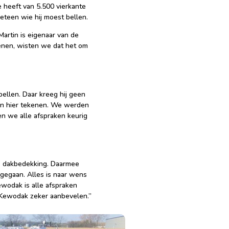
e heeft van 5.500 vierkante
teen wie hij moest bellen.
Martin is eigenaar van de
henen, wisten we dat het om
ellen. Daar kreeg hij geen
n en hier tekenen. We werden
n we alle afspraken keurig
e dakbedekking. Daarmee
 gegaan. Alles is naar wens
ewodak is alle afspraken
 Kewodak zeker aanbevelen.”