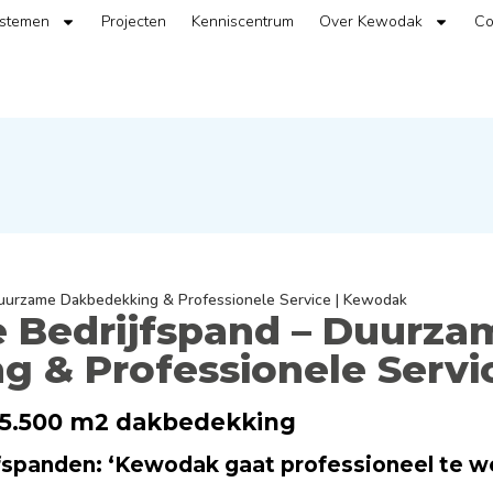
ystemen
Projecten
Kenniscentrum
Over Kewodak
Co
Duurzame Dakbedekking & Professionele Service | Kewodak
 Bedrijfspand – Duurza
 & Professionele Servi
 5.500 m2 dakbedekking
fspanden: ‘Kewodak gaat professioneel te w