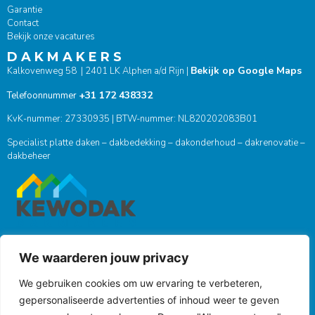
Garantie
Contact
Bekijk onze vacatures
D A K M A K E R S
Bekijk op Google Maps
Kalkovenweg 58 | 2401 LK Alphen a/d Rijn |
+31 172 438332
Telefoonnummer
KvK-nummer: 27330935 | BTW-nummer: NL820202083B01
Specialist platte daken – dakbedekking – dakonderhoud – dakrenovatie –
dakbeheer
We waarderen jouw privacy
ONZE SOCIALS
We gebruiken cookies om uw ervaring te verbeteren,
gepersonaliseerde advertenties of inhoud weer te geven