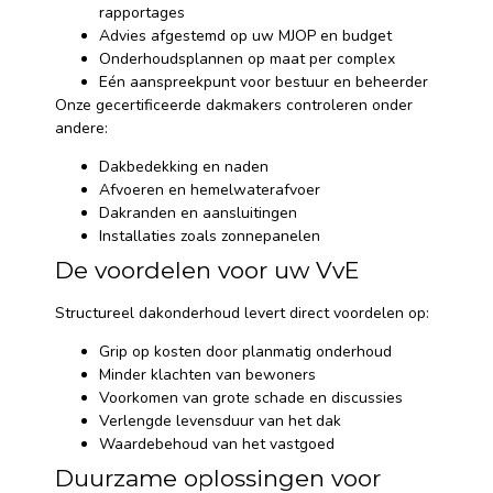
rapportages
Advies afgestemd op uw MJOP en budget
Onderhoudsplannen op maat per complex
Eén aanspreekpunt voor bestuur en beheerder
Onze gecertificeerde dakmakers controleren onder
andere:
Dakbedekking en naden
Afvoeren en hemelwaterafvoer
Dakranden en aansluitingen
Installaties zoals zonnepanelen
De voordelen voor uw VvE
Structureel dakonderhoud levert direct voordelen op:
Grip op kosten door planmatig onderhoud
Minder klachten van bewoners
Voorkomen van grote schade en discussies
Verlengde levensduur van het dak
Waardebehoud van het vastgoed
Duurzame oplossingen voor