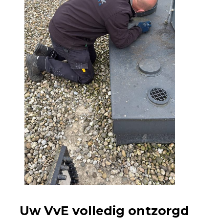
Uw VvE volledig ontzorgd