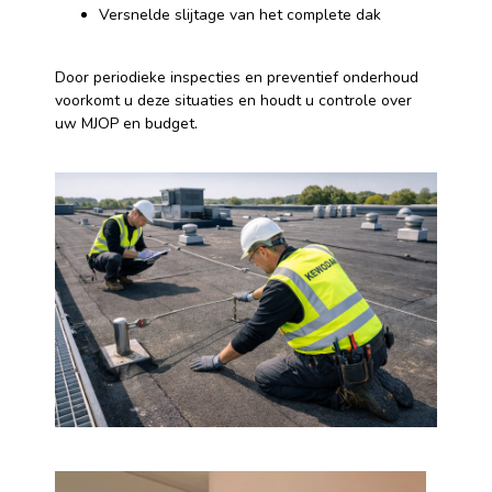
Versnelde slijtage van het complete dak
Door periodieke inspecties en preventief onderhoud
voorkomt u deze situaties en houdt u controle over
uw MJOP en budget.